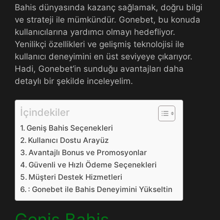
Bahis dünyasında kazanç sağlamak, doğru bilgi
ve strateji ile mümkündür. Gonebet, bu konuda
kullanıcılarına yardımcı olmayı hedefliyor.
Yenilikçi özellikleri ve gelişmiş teknolojisi ile
kullanıcı deneyimini en üst seviyeye çıkarıyor.
Hadi, Gonebet’in sunduğu avantajları daha
detaylı bir şekilde inceleyelim.
İçindekiler
Geniş Bahis Seçenekleri
Kullanıcı Dostu Arayüz
Avantajlı Bonus ve Promosyonlar
Güvenli ve Hızlı Ödeme Seçenekleri
Müşteri Destek Hizmetleri
: Gonebet ile Bahis Deneyimini Yükseltin
Geniş Bahis