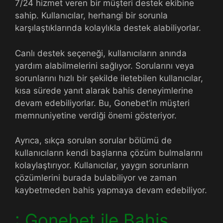
7/24 hizmet veren bir müşteri destek ekibine
sahip. Kullanıcılar, herhangi bir sorunla
karşılaştıklarında kolaylıkla destek alabiliyorlar.
Canlı destek seçeneği, kullanıcıların anında
yardım alabilmelerini sağlıyor. Sorularını veya
sorunlarını hızlı bir şekilde iletebilen kullanıcılar,
kısa sürede yanıt alarak bahis deneyimlerine
devam edebiliyorlar. Bu, Gonebet’in müşteri
memnuniyetine verdiği önemi gösteriyor.
Ayrıca, sıkça sorulan sorular bölümü de
kullanıcıların kendi başlarına çözüm bulmalarını
kolaylaştırıyor. Kullanıcılar, yaygın sorunların
çözümlerini burada bulabiliyor ve zaman
kaybetmeden bahis yapmaya devam edebiliyor.
: Gonebet ile Bahis