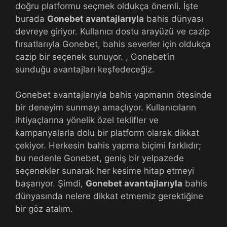
doğru platformu seçmek oldukça önemli. İşte
burada
Gonebet avantajlarıyla
bahis dünyası
devreye giriyor. Kullanıcı dostu arayüzü ve cazip
fırsatlarıyla Gonebet, bahis severler için oldukça
cazip bir seçenek sunuyor. , Gonebet’in
sunduğu avantajları keşfedeceğiz.
Gonebet avantajlarıyla bahis yapmanın ötesinde
bir deneyim sunmayı amaçlıyor. Kullanıcıların
ihtiyaçlarına yönelik özel teklifler ve
kampanyalarla dolu bir platform olarak dikkat
çekiyor. Herkesin bahis yapma biçimi farklıdır;
bu nedenle Gonebet, geniş bir yelpazede
seçenekler sunarak her kesime hitap etmeyi
başarıyor. Şimdi,
Gonebet avantajlarıyla
bahis
dünyasında nelere dikkat etmemiz gerektiğine
bir göz atalım.