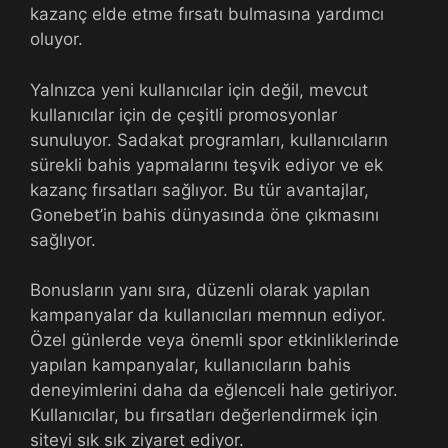
kazanç elde etme fırsatı bulmasına yardımcı
oluyor.
Yalnızca yeni kullanıcılar için değil, mevcut
kullanıcılar için de çeşitli promosyonlar
sunuluyor. Sadakat programları, kullanıcıların
sürekli bahis yapmalarını teşvik ediyor ve ek
kazanç fırsatları sağlıyor. Bu tür avantajlar,
Gonebet’in bahis dünyasında öne çıkmasını
sağlıyor.
Bonusların yanı sıra, düzenli olarak yapılan
kampanyalar da kullanıcıları memnun ediyor.
Özel günlerde veya önemli spor etkinliklerinde
yapılan kampanyalar, kullanıcıların bahis
deneyimlerini daha da eğlenceli hale getiriyor.
Kullanıcılar, bu fırsatları değerlendirmek için
siteyi sık sık ziyaret ediyor.